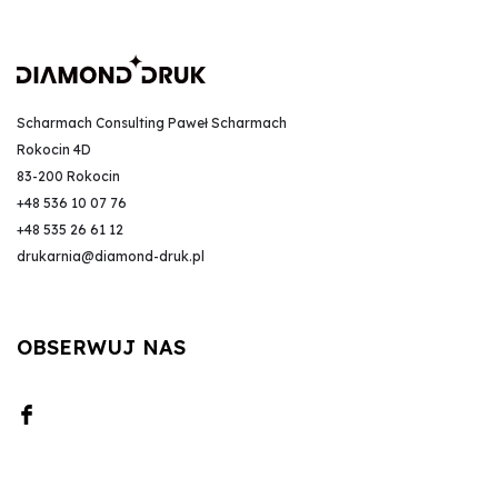
Scharmach Consulting Paweł Scharmach
Rokocin 4D
83-200 Rokocin
+48 536 10 07 76
+48 535 26 61 12
drukarnia@diamond-druk.pl
OBSERWUJ NAS