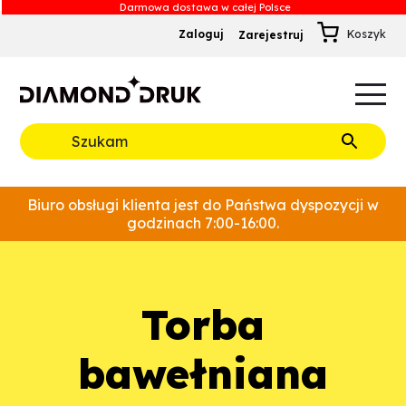
Zaloguj
Zarejestruj
B
A
A
B
Rozwiń
Biuro obsługi klienta jest do Państwa dyspozycji w
godzinach 7:00-16:00.
Torba
bawełniana