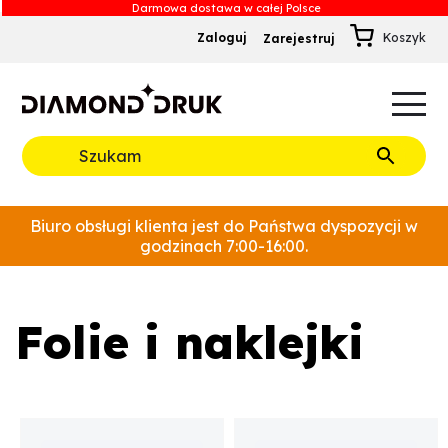
Zaloguj
Zarejestruj
B
A
A
B
Rozwiń
Biuro obsługi klienta jest do Państwa dyspozycji w
godzinach 7:00-16:00.
Folie i naklejki