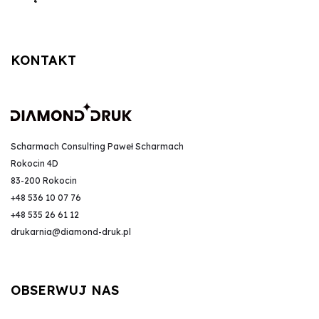
KONTAKT
Scharmach Consulting Paweł Scharmach
Rokocin 4D
83-200 Rokocin
+48 536 10 07 76
+48 535 26 61 12
drukarnia@diamond-druk.pl
OBSERWUJ NAS