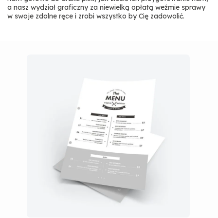
a nasz wydział graficzny za niewielką opłatą weźmie sprawy
w swoje zdolne ręce i zrobi wszystko by Cię zadowolić.