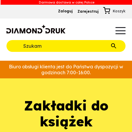
Zaloguj
Zarejestruj
B
A
A
B
Rozwiń
Biuro obsługi klienta jest do Państwa dyspozycji w
godzinach 7:00-16:00.
Zakładki do
książek