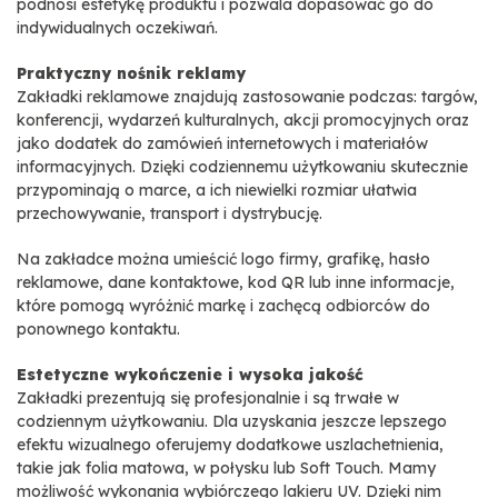
podnosi estetykę produktu i pozwala dopasować go do
indywidualnych oczekiwań.
Praktyczny nośnik reklamy
Zakładki reklamowe znajdują zastosowanie podczas: targów,
konferencji, wydarzeń kulturalnych, akcji promocyjnych oraz
jako dodatek do zamówień internetowych i materiałów
informacyjnych. Dzięki codziennemu użytkowaniu skutecznie
przypominają o marce, a ich niewielki rozmiar ułatwia
przechowywanie, transport i dystrybucję.
Na zakładce można umieścić logo firmy, grafikę, hasło
reklamowe, dane kontaktowe, kod QR lub inne informacje,
które pomogą wyróżnić markę i zachęcą odbiorców do
ponownego kontaktu.
Estetyczne wykończenie i wysoka jakość
Zakładki prezentują się profesjonalnie i są trwałe w
codziennym użytkowaniu. Dla uzyskania jeszcze lepszego
efektu wizualnego oferujemy dodatkowe uszlachetnienia,
takie jak folia matowa, w połysku lub Soft Touch. Mamy
możliwość wykonania wybiórczego lakieru UV. Dzięki nim