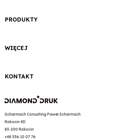
PRODUKTY
WIĘCEJ
KONTAKT
Scharmach Consulting Paweł Scharmach
Rokocin 4D
83-200 Rokocin
+48 536 10 07 76