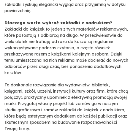
zakładki zyskują elegancki wygląd oraz przyjemną w dotyku
powierzchnię.
Dlaczego warto wybrać zakładki z nadrukiem?
Zakładki do książek to jeden z tych materiałów reklamowych,
które pozostają z odbiorcą na długo. W przeciwieństwie do
wielu ulotek nie trafiają od razu do kosza są regularnie
wykorzystywane podczas czytania, a często również
przekazywane razem z książkami kolejnym osobom. Dzięki
temu umieszczona na nich reklama może docierać do nowych
odbiorców przez długi czas, bez ponoszenia dodatkowych
kosztów.
To doskonałe rozwiązanie dla wydawnictw, bibliotek,
księgarni, szkół, uczelni, instytucji kultury oraz firm, które chcą
połączyć praktyczny upominek z efektywną promocją swojej
marki. Przygotuj własny projekt lub zamów go w naszym
studiu graficznym i zamów zakładki do książek z nadrukiem,
które będą estetycznym dodatkiem do każdej publikacji oraz
skutecznym sposobem na budowanie rozpoznawalności
Twojej firmy.