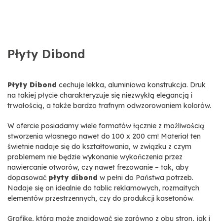
Płyty Dibond
Płyty Dibond
cechuje lekka, aluminiowa konstrukcja. Druk
na takiej płycie charakteryzuje się niezwykłą elegancją i
trwałością, a także bardzo trafnym odwzorowaniem kolorów.
W ofercie posiadamy wiele formatów łącznie z możliwością
stworzenia własnego nawet do 100 x 200 cm! Materiał ten
świetnie nadaje się do kształtowania, w związku z czym
problemem nie będzie wykonanie wykończenia przez
nawiercanie otworów, czy nawet frezowanie – tak, aby
dopasować
płyty dibond
w pełni do Państwa potrzeb.
Nadaje się on idealnie do tablic reklamowych, rozmaitych
elementów przestrzennych, czy do produkcji kasetonów.
Grafikę, która może znajdować się zarówno z obu stron, jak i