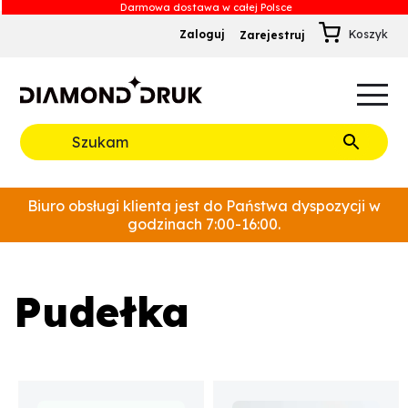
Zaloguj
Zarejestruj
B
A
A
B
Rozwiń
Biuro obsługi klienta jest do Państwa dyspozycji w
godzinach 7:00-16:00.
Pudełka