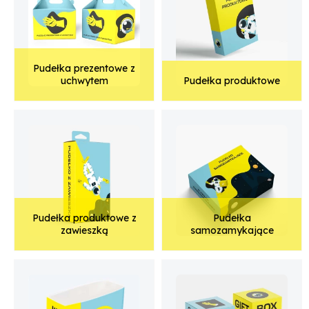
Pudełka prezentowe z
uchwytem
Pudełka produktowe
Pudełka produktowe z
Pudełka
zawieszką
samozamykające