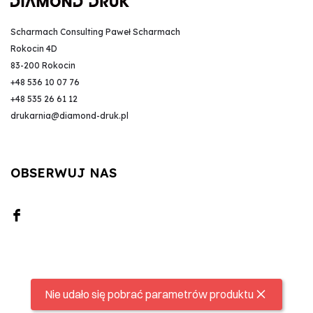
Scharmach Consulting Paweł Scharmach
Rokocin 4D
83-200 Rokocin
+48 536 10 07 76
+48 535 26 61 12
drukarnia@diamond-druk.pl
OBSERWUJ NAS
Nie udało się pobrać parametrów produktu