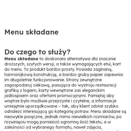
Menu składane
Do czego to służy?
Menu składane
to doskonała alternatywa dla znacznie
droższych, szytych wersji, a także wymagających etui, kart
do menu. To produkt bardzo prosty. Posiada zaginaną,
harmonijkową konstrukcję, a bardzo gruby papier zapewnia
im długoletnie funkcjonowanie. Strony zewnętrzne
zagospodaruj ciekawą, pasująca do wystroju restauracji
grafiką z logiem, karty wewnętrzne zaś eleganckim
jadłospisem oraz ofertami promocyjnymi. Pamiętaj aby
wnętrze było możliwie przejrzyste i czytelne, a informacje
umiejętnie uporządkowane – tak, aby klient zdołał szybko
odnaleźć interesującą go kategorię potraw. Menu składane są
niezwykle poręczne, jednak mimo niewielkich rozmiarów, po
rozwinięciu mogą pomieścić ogromną ilość tekstu, a w
zależności od wybranego formatu, nawet zdjęcia,