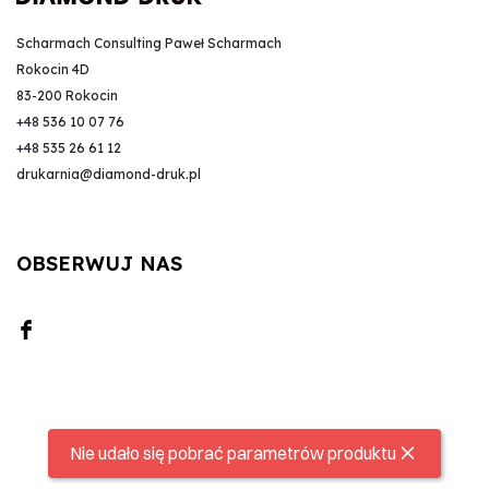
Scharmach Consulting Paweł Scharmach
Rokocin 4D
83-200 Rokocin
+48 536 10 07 76
+48 535 26 61 12
drukarnia@diamond-druk.pl
OBSERWUJ NAS
Nie udało się pobrać parametrów produktu