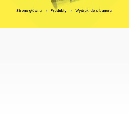
Strona główna
Produkty
wydruki do x-banera