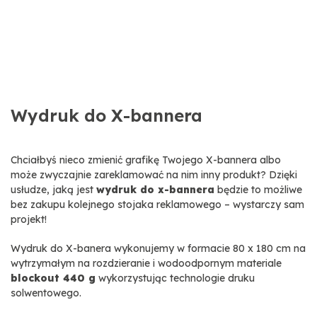
Wydruk do X-bannera
Chciałbyś nieco zmienić grafikę Twojego X-bannera albo
może zwyczajnie zareklamować na nim inny produkt? Dzięki
usłudze, jaką jest
wydruk do x-bannera
będzie to możliwe
bez zakupu kolejnego stojaka reklamowego – wystarczy sam
projekt!
Wydruk do X-banera wykonujemy w formacie 80 x 180 cm na
wytrzymałym na rozdzieranie i wodoodpornym materiale
blockout 440 g
wykorzystując technologie druku
solwentowego.