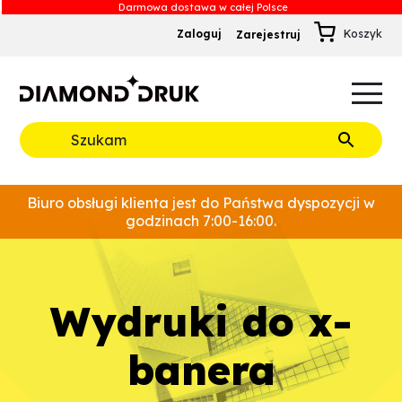
Zaloguj
Zarejestruj
B
A
A
B
Rozwiń
Biuro obsługi klienta jest do Państwa dyspozycji w
godzinach 7:00-16:00.
wydruki do x-
banera