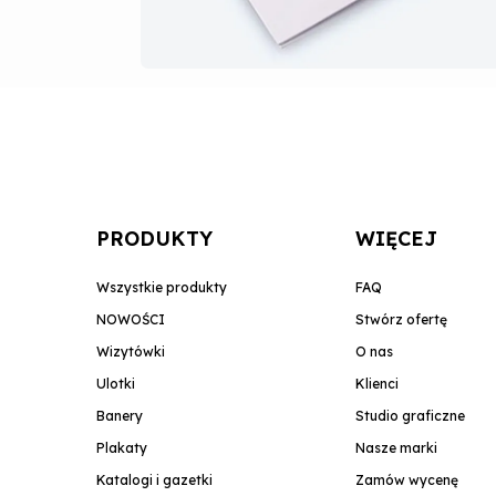
PRODUKTY
WIĘCEJ
Wszystkie produkty
FAQ
NOWOŚCI
Stwórz ofertę
Wizytówki
O nas
Ulotki
Klienci
Banery
Studio graficzne
Plakaty
Nasze marki
Katalogi i gazetki
Zamów wycenę