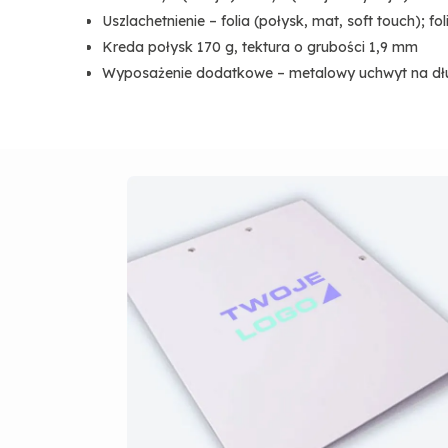
Uszlachetnienie – folia (połysk, mat, soft touch); fo
Kreda połysk 170 g, tektura o grubości 1,9 mm
Wyposażenie dodatkowe – metalowy uchwyt na dług