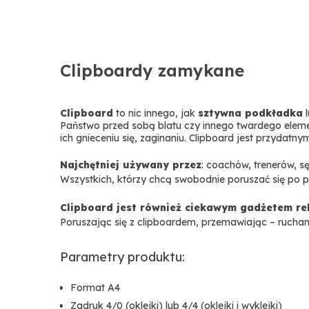
Clipboardy zamykane
Clipboard
to nic innego, jak
sztywna podkładka
l
Państwo przed sobą blatu czy innego twardego elemen
ich gnieceniu się, zaginaniu. Clipboard jest przydat
Najchętniej używany przez
: coachów, trenerów, s
Wszystkich, którzy chcą swobodnie poruszać się po p
Clipboard jest również ciekawym gadżetem re
Poruszając się z clipboardem, przemawiając – rucha
Parametry produktu:
Format A4
Zadruk 4/0 (oklejki) lub 4/4 (oklejki i wyklejki)