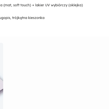
lia (mat, soft touch) + lakier UV wybiórczy (oklejka)
opis, trójkątna kieszonka