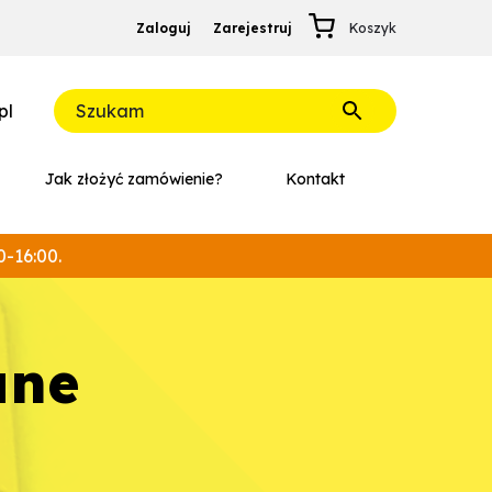
Zaloguj
Zarejestruj
pl
Jak złożyć zamówienie?
Kontakt
0-16:00.
ane