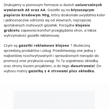
Drukujemy w pionowym formacie w dwóch
uniwersalnych
wymiarach A5 oraz A4.
Gazetki są na
błyszczącym
papierze kredowym 90g,
który doskonale uwydatnia kolor
i jednoznacznie odróżnia się od sławnych, najczęściej
spotykanych matowych gazetek. Porządne
klejenie
grzbietu
zapewnia komfort przeglądania stron, a także
wytrzymałość gazetki reklamowej.
Czym są
gazetki reklamowe klejone
? Skuteczną
sprzedażą produktów i usług. Przedstawiają one jedną z
najbardziej rozchwytywanych i sprawdzonych narzędzi do
promocji oraz przykucia uwagi. To Ty wypełniasz okładkę
oraz strony Swoim projektem, a do tego
dwustronnie!
Do
wyboru mamy
gazetkę z 4 stronami plus okładka.