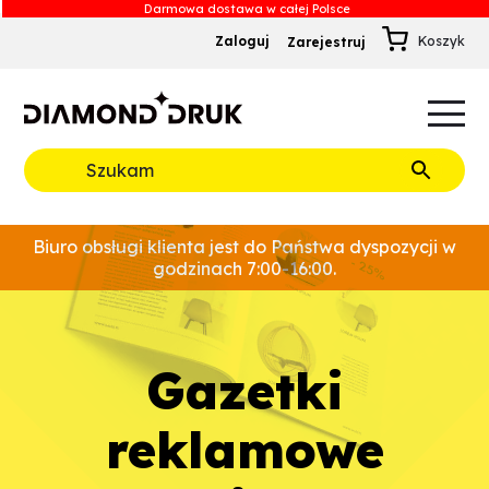
Zaloguj
Zarejestruj
B
A
A
B
Rozwiń
Biuro obsługi klienta jest do Państwa dyspozycji w
godzinach 7:00-16:00.
gazetki
reklamowe