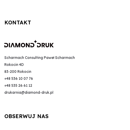
KONTAKT
Scharmach Consulting Paweł Scharmach
Rokocin 4D
83-200 Rokocin
+48 536 10 07 76
+48 535 26 61 12
drukarnia@diamond-druk.pl
OBSERWUJ NAS