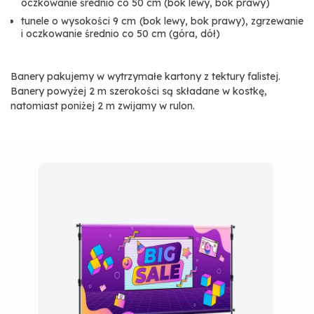
oczkowanie średnio co 50 cm (bok lewy, bok prawy)
tunele o wysokości 9 cm (bok lewy, bok prawy), zgrzewanie
i oczkowanie średnio co 50 cm (góra, dół)
Banery pakujemy w wytrzymałe kartony z tektury falistej.
Banery powyżej 2 m szerokości są składane w kostkę,
natomiast poniżej 2 m zwijamy w rulon.