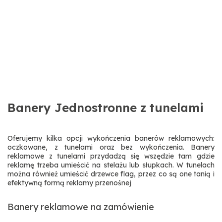
Banery Jednostronne z tunelami
Oferujemy kilka opcji wykończenia banerów reklamowych:
oczkowane, z tunelami oraz bez wykończenia. Banery
reklamowe z tunelami przydadzą się wszędzie tam gdzie
reklamę trzeba umieścić na stelażu lub słupkach. W tunelach
można również umieścić drzewce flag, przez co są one tanią i
efektywną formą reklamy przenośnej
Banery reklamowe na zamówienie