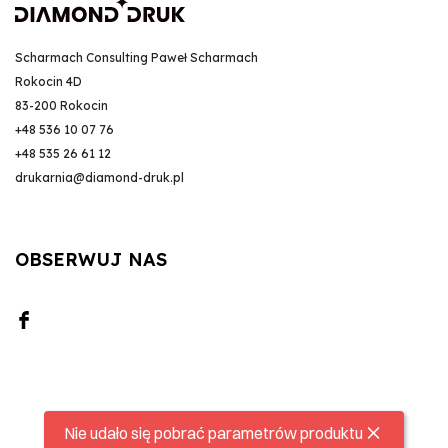
Scharmach Consulting Paweł Scharmach
Rokocin 4D
83-200 Rokocin
+48 536 10 07 76
+48 535 26 61 12
drukarnia@diamond-druk.pl
OBSERWUJ NAS
Nie udało się pobrać parametrów produktu