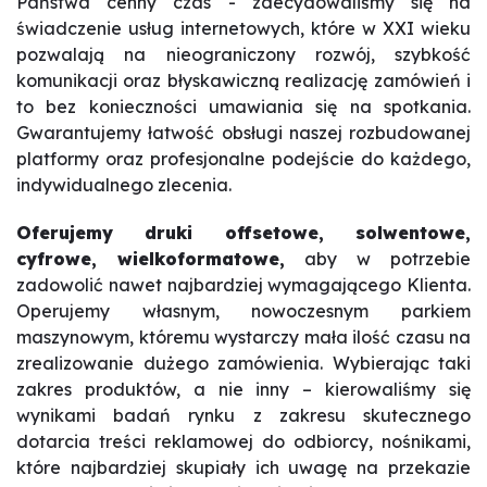
Państwa cenny czas - zdecydowaliśmy się na
świadczenie usług internetowych, które w XXI wieku
pozwalają na nieograniczony rozwój, szybkość
komunikacji oraz błyskawiczną realizację zamówień i
to bez konieczności umawiania się na spotkania.
Gwarantujemy łatwość obsługi naszej rozbudowanej
platformy oraz profesjonalne podejście do każdego,
indywidualnego zlecenia.
Oferujemy druki offsetowe, solwentowe,
cyfrowe, wielkoformatowe,
aby w potrzebie
zadowolić nawet najbardziej wymagającego Klienta.
Operujemy własnym, nowoczesnym parkiem
maszynowym, któremu wystarczy mała ilość czasu na
zrealizowanie dużego zamówienia. Wybierając taki
zakres produktów, a nie inny – kierowaliśmy się
wynikami badań rynku z zakresu skutecznego
dotarcia treści reklamowej do odbiorcy, nośnikami,
które najbardziej skupiały ich uwagę na przekazie