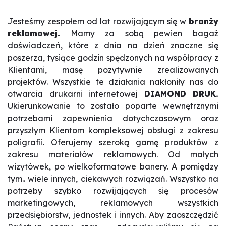
Jesteśmy zespołem od lat rozwijającym się w
branży
reklamowej.
Mamy za sobą pewien bagaż
doświadczeń, które z dnia na dzień znaczne się
poszerza, tysiące godzin spędzonych na współpracy z
Klientami, masę pozytywnie zrealizowanych
projektów. Wszystkie te działania nakłoniły nas do
otwarcia drukarni internetowej
DIAMOND DRUK.
Ukierunkowanie to zostało poparte wewnętrznymi
potrzebami zapewnienia dotychczasowym oraz
przyszłym Klientom kompleksowej obsługi z zakresu
poligrafii. Oferujemy szeroką gamę produktów z
zakresu materiałów reklamowych. Od małych
wizytówek, po wielkoformatowe banery. A pomiędzy
tym.. wiele innych, ciekawych rozwiązań. Wszystko na
potrzeby szybko rozwijających się procesów
marketingowych, reklamowych wszystkich
przedsiębiorstw, jednostek i innych. Aby zaoszczędzić