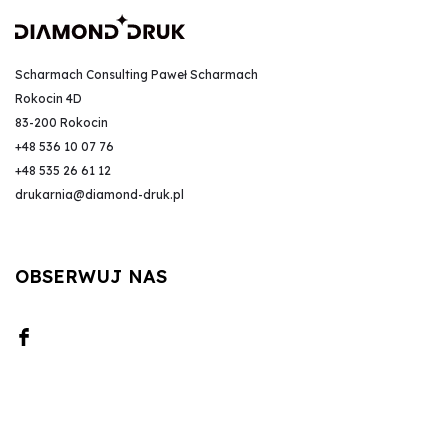
Scharmach Consulting Paweł Scharmach
Rokocin 4D
83-200 Rokocin
+48 536 10 07 76
+48 535 26 61 12
drukarnia@diamond-druk.pl
OBSERWUJ NAS