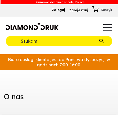
Zaloguj
Zarejestruj
B
A
A
B
Rozwiń
Biuro obsługi klienta jest do Państwa dyspozycji w
godzinach 7:00-16:00.
O nas