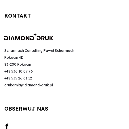
KONTAKT
Scharmach Consulting Paweł Scharmach
Rokocin 4D
83-200 Rokocin
+48 536 10 07 76
+48 535 26 61 12
drukarnia@diamond-druk.pl
OBSERWUJ NAS