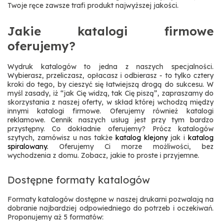
Twoje ręce zawsze trafi produkt najwyższej jakości.
Jakie katalogi firmowe
oferujemy?
Wydruk katalogów to jedna z naszych specjalności.
Wybierasz, przeliczasz, opłacasz i odbierasz - to tylko cztery
kroki do tego, by cieszyć się łatwiejszą drogą do sukcesu. W
myśl zasady, iż “jak Cię widzą, tak Cię piszą”, zapraszamy do
skorzystania z naszej oferty, w skład której wchodzą między
innymi katalogi firmowe. Oferujemy również katalogi
reklamowe. Cennik naszych usług jest przy tym bardzo
przystępny. Co dokładnie oferujemy? Prócz katalogów
szytych, zamówisz u nas także
katalog klejony
jak i
katalog
spiralowany.
Oferujemy Ci morze możliwości, bez
wychodzenia z domu. Zobacz, jakie to proste i przyjemne.
Dostępne formaty katalogów
Formaty katalogów dostępne w naszej drukarni pozwalają na
dobranie najbardziej odpowiedniego do potrzeb i oczekiwań.
Proponujemy aż 5 formatów: