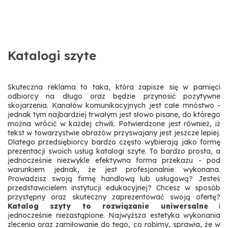
Katalogi szyte
Skuteczna reklama to taka, która zapisze się w pamięci
odbiorcy na długo oraz będzie przynosić pozytywne
skojarzenia. Kanałów komunikacyjnych jest całe mnóstwo -
jednak tym najbardziej trwałym jest słowo pisane, do którego
można wrócić w każdej chwili. Potwierdzone jest również, iż
tekst w towarzystwie obrazów przyswajany jest jeszcze lepiej.
Dlatego przedsiębiorcy bardzo często wybierają jako formę
prezentacji swoich usług katalogi szyte. To bardzo prosta, a
jednocześnie niezwykle efektywna forma przekazu - pod
warunkiem jednak, że jest profesjonalnie wykonana.
Prowadzisz swoją firmę handlową lub usługową? Jesteś
przedstawicielem instytucji edukacyjnej? Chcesz w sposób
przystępny oraz skuteczny zaprezentować swoją ofertę?
Katalog szyty to rozwiązanie uniwersalne
i
jednocześnie niezastąpione. Najwyższa estetyka wykonania
zlecenia oraz zamiłowanie do tego, co robimy, sprawia, że w