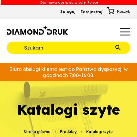
Zaloguj
Zarejestruj
B
A
A
B
Rozwiń
Biuro obsługi klienta jest do Państwa dyspozycji w
godzinach 7:00-16:00.
katalogi szyte
Strona główna
Produkty
katalogi szyte