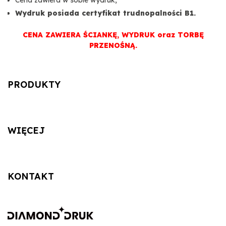
Cena zawiera w sobie wydruk;
Wydruk posiada certyfikat trudnopalności B1.
CENA ZAWIERA ŚCIANKĘ, WYDRUK oraz TORBĘ
PRZENOŚNĄ.
PRODUKTY
WIĘCEJ
KONTAKT