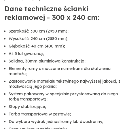
Dane techniczne ścianki
reklamowej - 300 x 240 cm:
Szerokość: 300 cm (2950 mm);
Wysokość: 240 cm (2380 mm);
Głębokość: 40 cm (400 mm);
Aż 5 lat gwarancji;
Solidna, 30mm aluminiowa konstrukcja;
Elementy ramy oznaczone numerkami dla ułatwienia
montażu;
Zastosowanie materiału tekstylnego najwyższej jakości, z
możliwością jego prania;
System pakowany w specjalnie przystosowaną do niego
torbę transportową;
Stopy stabilizujące;
Torba transportowa w zestawie;
Do wyboru wydruk jednostronny lub dwustronny;