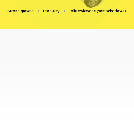
Strona główna
Produkty
folie wylewane (samochodowe)