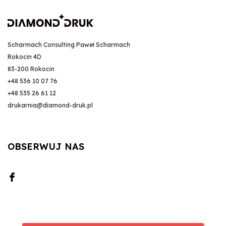
Scharmach Consulting Paweł Scharmach
Rokocin 4D
83-200 Rokocin
+48 536 10 07 76
+48 535 26 61 12
drukarnia@diamond-druk.pl
OBSERWUJ NAS