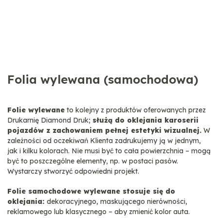
Folia wylewana (samochodowa)
Folie wylewane
to kolejny z produktów oferowanych przez
Drukarnię Diamond Druk;
służą do oklejania karoserii
pojazdów z zachowaniem pełnej estetyki wizualnej.
W
zależności od oczekiwań Klienta zadrukujemy ją w jednym,
jak i kilku kolorach. Nie musi być to cała powierzchnia – mogą
być to poszczególne elementy, np. w postaci pasów.
Wystarczy stworzyć odpowiedni projekt.
Folie samochodowe wylewane stosuje się do
oklejania:
dekoracyjnego, maskującego nierówności,
reklamowego lub klasycznego – aby zmienić kolor auta.