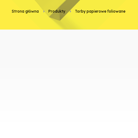
Strona główna
Produkty
torby papierowe foliowane