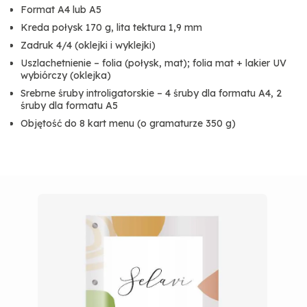
Format A4 lub A5
Kreda połysk 170 g, lita tektura 1,9 mm
Zadruk 4/4 (oklejki i wyklejki)
Uszlachetnienie – folia (połysk, mat); folia mat + lakier UV
wybiórczy (oklejka)
Srebrne śruby introligatorskie – 4 śruby dla formatu A4, 2
śruby dla formatu A5
Objętość do 8 kart menu (o gramaturze 350 g)