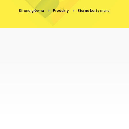
Strona główna
Produkty
etui na karty menu