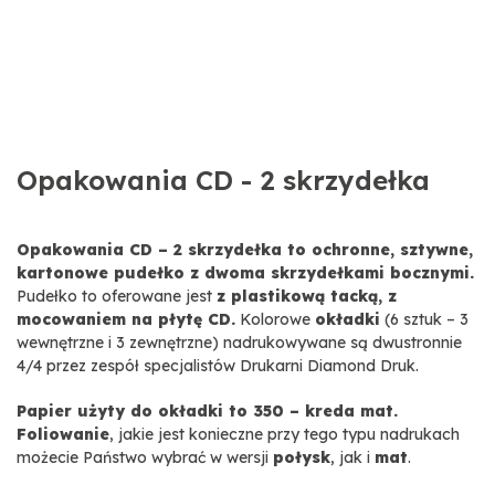
Opakowania CD - 2 skrzydełka
Opakowania CD – 2 skrzydełka to ochronne, sztywne,
kartonowe pudełko z dwoma skrzydełkami bocznymi.
Pudełko to oferowane jest
z plastikową tacką, z
mocowaniem na płytę CD.
Kolorowe
okładki
(6 sztuk – 3
wewnętrzne i 3 zewnętrzne) nadrukowywane są dwustronnie
4/4 przez zespół specjalistów Drukarni Diamond Druk.
Papier użyty do okładki to 350 – kreda mat.
Foliowanie
, jakie jest konieczne przy tego typu nadrukach
możecie Państwo wybrać w wersji
połysk
, jak i
mat
.