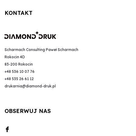
KONTAKT
Scharmach Consulting Paweł Scharmach
Rokocin 4D
83-200 Rokocin
+48 536 10 07 76
+48 535 26 61 12
drukarnia@diamond-druk.pl
OBSERWUJ NAS