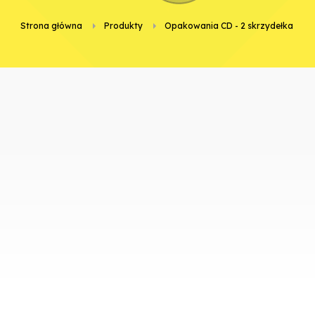
Strona główna
Produkty
opakowania CD - 2 skrzydełka