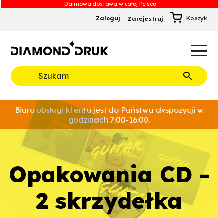
Zaloguj
Zarejestruj
B
A
A
B
Rozwiń
Biuro obsługi klienta jest do Państwa dyspozycji w
godzinach 7:00-16:00.
opakowania CD -
2 skrzydełka