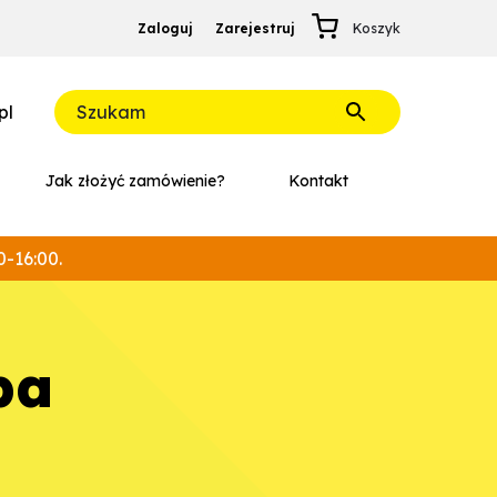
Zaloguj
Zarejestruj
pl
Jak złożyć zamówienie?
Kontakt
0-16:00.
pa