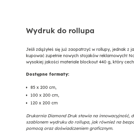
Wydruk do rollupa
Jeśli zdążyłeś się już zaopatrzyć w rollupy, jednak z
kupować zupełnie nowych stojaków reklamowych! Na
wysokiej jakości materiale blockout 440 g, który ce
Dostępne formaty:
85 x 200 cm,
100 x 200 cm,
120 x 200 cm
Drukarnia Diamond Druk stawia na innowacyjność, d
szablonem wydruku do rollupa, jak również na bezpoś
pomocą oraz doświadczeniem graficznym.