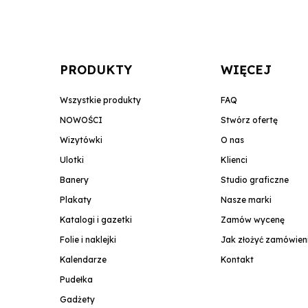
PRODUKTY
WIĘCEJ
Wszystkie produkty
FAQ
NOWOŚCI
Stwórz ofertę
Wizytówki
O nas
Ulotki
Klienci
Banery
Studio graficzne
Plakaty
Nasze marki
Katalogi i gazetki
Zamów wycenę
Folie i naklejki
Jak złożyć zamówien
Kalendarze
Kontakt
Pudełka
Gadżety