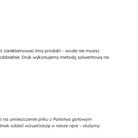
byś zareklamować inny produkt - wcale nie musisz
ddzielnie. Druk wykonujemy metodą solwentową na
o na umieszczenie pliku z Państwa gotowym
dnak oddać wizualizację w nasze ręce – służymy