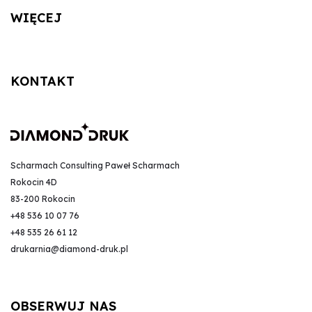
WIĘCEJ
KONTAKT
Scharmach Consulting Paweł Scharmach
Rokocin 4D
83-200 Rokocin
+48 536 10 07 76
+48 535 26 61 12
drukarnia@diamond-druk.pl
OBSERWUJ NAS