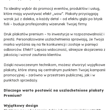
To idealny wybór do promocji eventów, produktów i usług,
które mają wywoływać efekt „wow”. Plakaty przyciągają
wzrok już z daleka, a każdy detal – od efektu głębi po błysk
folii – buduje profesjonalny wizerunek Twojej firmy.
Druk plakatów premium – to inwestycja w rozpoznawalność i
prestiż. Personalizowane uszlachetnienia sprawiają, że Twoja
marka wyróżnia się na tle konkurencji i zostaje w pamięci
odbiorców. Efekt? Lepsza widoczność, silniejsze skojarzenia z
jakością i wzrost zaufania klientów.
Dzięki nowoczesnym technikom, możesz stworzyć wyjątkowe
plakaty, które staną się centralnym punktem Twojej kampanii
promocyjnej – zarówno w przestrzeni publicznej, jak i w
punktach sprzedaży.
Dlaczego warto postawić na uszlachetnione plakaty
Premium?
Wyjątkowy design