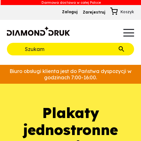
Zaloguj
Zarejestruj
B
A
A
B
Rozwiń
Biuro obsługi klienta jest do Państwa dyspozycji w
godzinach 7:00-16:00.
plakaty
jednostronne