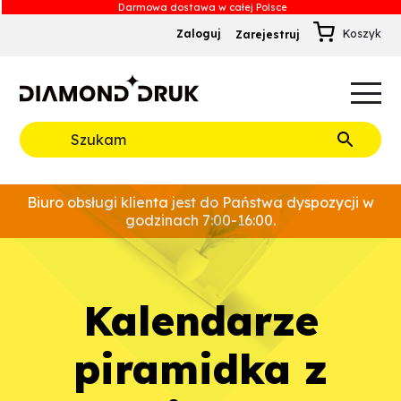
Zaloguj
Zarejestruj
B
A
A
B
Rozwiń
Biuro obsługi klienta jest do Państwa dyspozycji w
godzinach 7:00-16:00.
Kalendarze
piramidka z