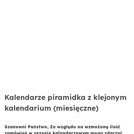
Kalendarze piramidka z klejonym
kalendarium (miesięczne)
Szanowni Państwo, Ze względu na wzmożoną ilość
zamówień w sezonie kalendarzowym mogą zdarzyć