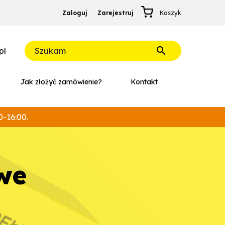
Zaloguj
Zarejestruj
pl
Jak złożyć zamówienie?
Kontakt
0-16:00.
we