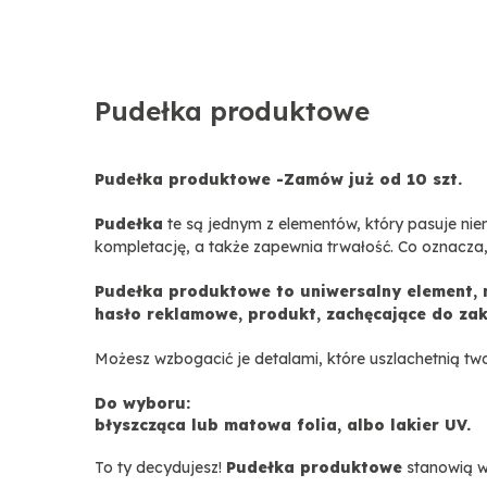
Pudełka produktowe
Pudełka produktowe -Zamów już od 10 szt.
Pudełka
te są jednym z elementów, który pasuje nie
kompletację, a także zapewnia trwałość. Co oznacza,
Pudełka produktowe to uniwersalny element,
hasło reklamowe, produkt, zachęcające do za
Możesz wzbogacić je detalami, które uszlachetnią tw
Do wyboru:
błyszcząca lub matowa folia, albo lakier UV.
To ty decydujesz!
Pudełka produktowe
stanowią wa