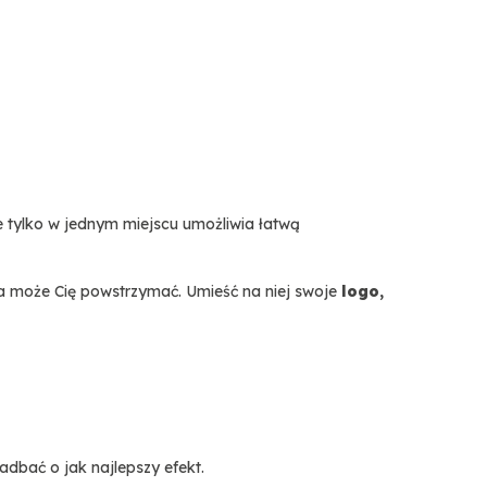
e tylko w jednym miejscu umożliwia łatwą
a może Cię powstrzymać. Umieść na niej swoje
logo,
dbać o jak najlepszy efekt.