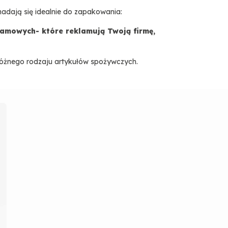
nadają się idealnie do zapakowania:
amowych- które reklamują Twoją firmę,
óżnego rodzaju artykułów spożywczych.