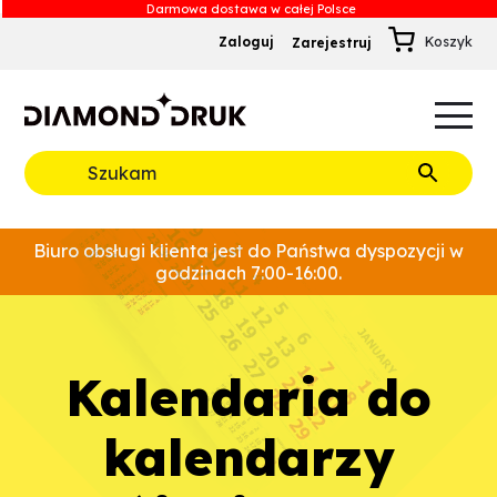
Zaloguj
Zarejestruj
B
A
A
B
Rozwiń
Biuro obsługi klienta jest do Państwa dyspozycji w
godzinach 7:00-16:00.
kalendaria do
kalendarzy