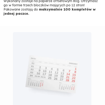
Wykonany zostaje na papierze offsetowym 80g. Otrzymasz
go w formie trzech bloczków mających po 12 stron!
Pakowane zostają do
maksymalnie 100 kompletów w
jednej paczce.