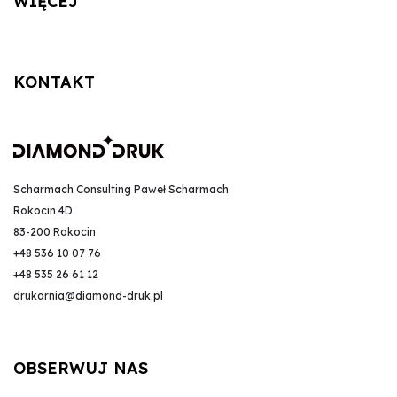
WIĘCEJ
KONTAKT
Scharmach Consulting Paweł Scharmach
Rokocin 4D
83-200 Rokocin
+48 536 10 07 76
+48 535 26 61 12
drukarnia@diamond-druk.pl
OBSERWUJ NAS