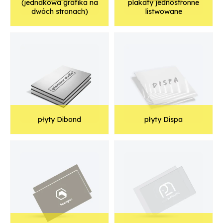
(jednakowa grafika na
plakaty jednostronne
dwóch stronach)
listwowane
płyty Dibond
płyty Dispa