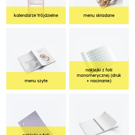
kalendarze trójdzielne
menu składane
naklejki z folii
monomerycznej (druk
menu szyte
+ nacinanie)