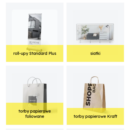
roll-upy Standard Plus
siatki
torby papierowe
foliowane
torby papierowe Kraft