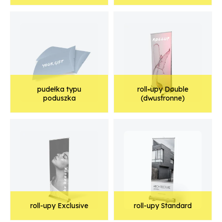
pudełka typu
roll-upy Double
poduszka
(dwustronne)
roll-upy Exclusive
roll-upy Standard