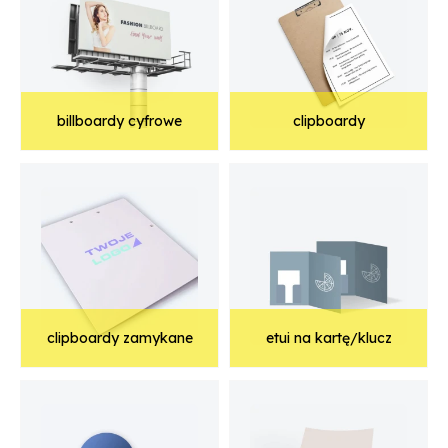
billboardy cyfrowe
clipboardy
clipboardy zamykane
etui na kartę/klucz