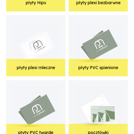
płyty Hips
płyty plexi bezbarwne
płyty plexi mleczne
płyty PVC spienione
płyty PVC twarde
pocztówki