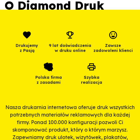
O Diamond Druk
Drukujemy
9 lat doświadczenia
Zawsze
z Pasją
w druku online
zadowoleni klienci
Polska firma
Szybka
z zasadami
realizacja
Nasza drukarnia internetowa oferuje druk wszystkich
potrzebnych materiałów reklamowych dla każdej
firmy. Ponad 100.000 konfiguracji pozwoli Ci
skomponować produkt, który o którym marzysz.
Zapewniamy druk ulotek, wizytówek, plakatów,