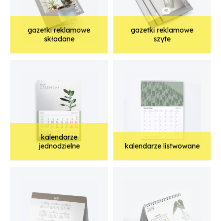
gazetki reklamowe
gazetki reklamowe
składane
szyte
kalendarze
jednodzielne
kalendarze listwowane