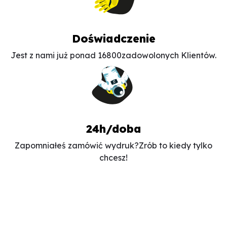
Doświadczenie
Jest z nami już ponad 16800
zadowolonych Klientów.
24h/doba
Zapomniałeś zamówić wydruk?
Zrób to kiedy tylko
chcesz!