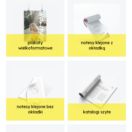
plakaty
notesy klejone z
wielkoformatowe
okładką
notesy klejone bez
okładki
katalogi szyte