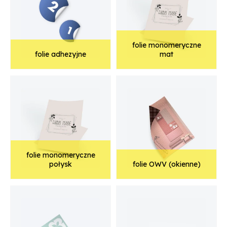
folie monomeryczne
folie adhezyjne
mat
folie monomeryczne
połysk
folie OWV (okienne)