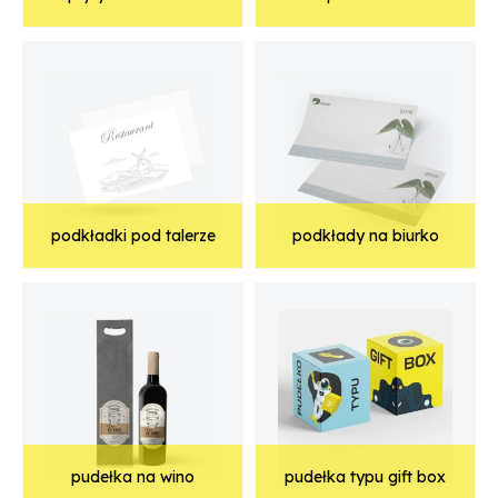
podkładki pod talerze
podkłady na biurko
pudełka na wino
pudełka typu gift box