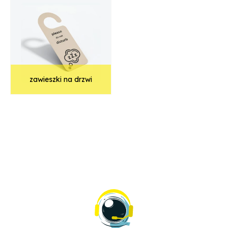
zawieszki na drzwi