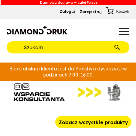
Zaloguj
Zarejestruj
B
A
A
B
Rozwiń
Biuro obsługi klienta jest do Państwa dyspozycji w
godzinach 7:00-16:00.
Zobacz wszystkie produkty