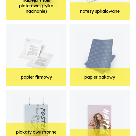
naklejki z folii
ploterowej (tylko
nacinanie)
notesy spiralowane
papier firmowy
papier pakowy
plakaty dwustronne