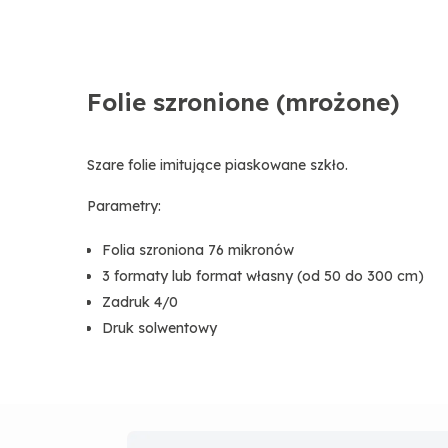
Folie szronione (mrożone)
Szare folie imitujące piaskowane szkło.
Parametry:
Folia szroniona 76 mikronów
3 formaty lub format własny (od 50 do 300 cm)
Zadruk 4/0
Druk solwentowy