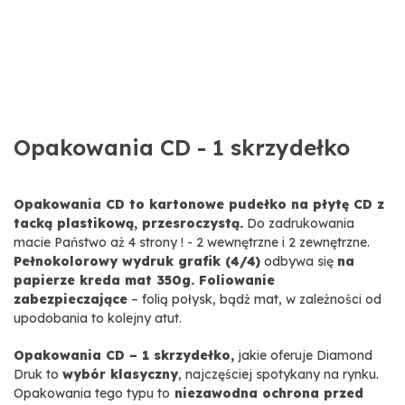
Opakowania CD - 1 skrzydełko
Opakowania CD to kartonowe pudełko na płytę CD z
tacką plastikową, przesroczystą.
Do zadrukowania
macie Państwo aż 4 strony ! - 2 wewnętrzne i 2 zewnętrzne.
Pełnokolorowy wydruk grafik (4/4)
odbywa się
na
papierze kreda mat 350g. Foliowanie
zabezpieczające
– folią połysk, bądź mat, w zależności od
upodobania to kolejny atut.
Opakowania CD – 1 skrzydełko,
jakie oferuje Diamond
Druk to
wybór klasyczny
, najczęściej spotykany na rynku.
Opakowania tego typu to
niezawodna ochrona przed