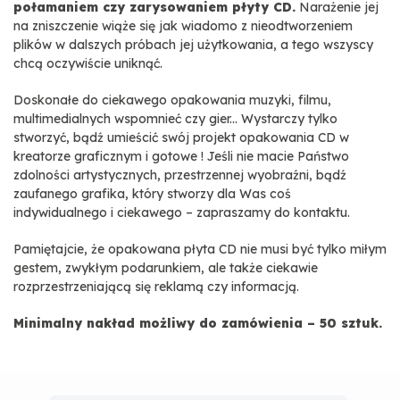
połamaniem czy zarysowaniem płyty CD.
Narażenie jej
na zniszczenie wiąże się jak wiadomo z nieodtworzeniem
plików w dalszych próbach jej użytkowania, a tego wszyscy
chcą oczywiście uniknąć.
Doskonałe do ciekawego opakowania muzyki, filmu,
multimedialnych wspomnieć czy gier... Wystarczy tylko
stworzyć, bądź umieścić swój projekt opakowania CD w
kreatorze graficznym i gotowe ! Jeśli nie macie Państwo
zdolności artystycznych, przestrzennej wyobraźni, bądź
zaufanego grafika, który stworzy dla Was coś
indywidualnego i ciekawego – zapraszamy do kontaktu.
Pamiętajcie, że opakowana płyta CD nie musi być tylko miłym
gestem, zwykłym podarunkiem, ale także ciekawie
rozprzestrzeniającą się reklamą czy informacją.
Minimalny nakład możliwy do zamówienia – 50 sztuk.