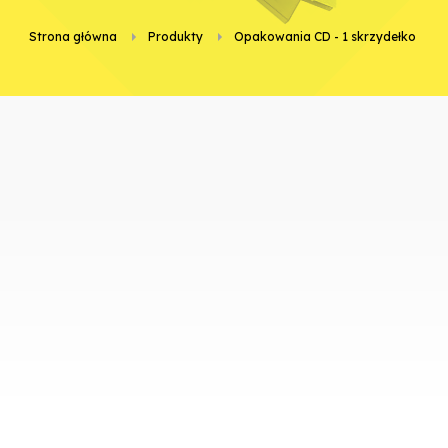
Strona główna
Produkty
opakowania CD - 1 skrzydełko