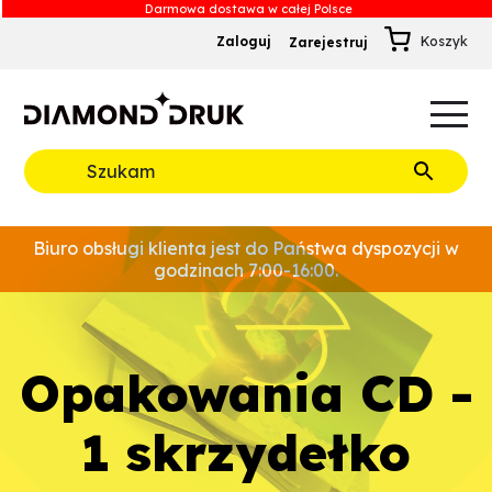
Zaloguj
Zarejestruj
B
A
A
B
Rozwiń
Biuro obsługi klienta jest do Państwa dyspozycji w
godzinach 7:00-16:00.
opakowania CD -
1 skrzydełko