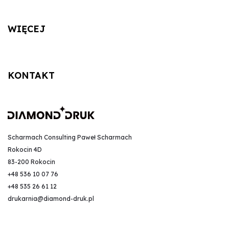
WIĘCEJ
KONTAKT
Scharmach Consulting Paweł Scharmach
Rokocin 4D
83-200 Rokocin
+48 536 10 07 76
+48 535 26 61 12
drukarnia@diamond-druk.pl