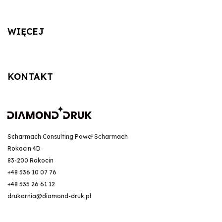
WIĘCEJ
KONTAKT
Scharmach Consulting Paweł Scharmach
Rokocin 4D
83-200 Rokocin
+48 536 10 07 76
+48 535 26 61 12
drukarnia@diamond-druk.pl