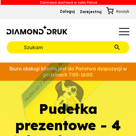
Zaloguj
Zarejestruj
B
A
A
B
Rozwiń
Biuro obsługi klienta jest do Państwa dyspozycji w
godzinach 7:00-16:00.
Pudełka
prezentowe - 4