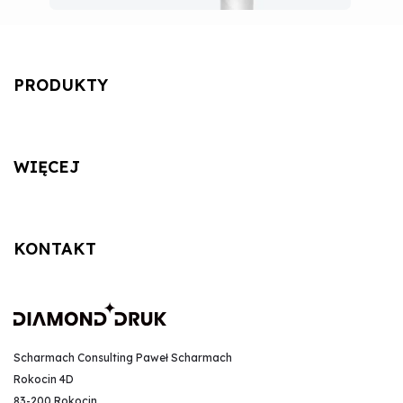
PRODUKTY
WIĘCEJ
KONTAKT
Scharmach Consulting Paweł Scharmach
Rokocin 4D
83-200 Rokocin