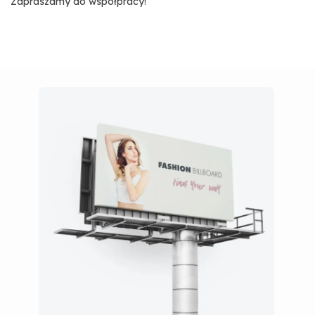
Zapraszamy do współpracy!