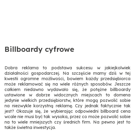
Billboardy cyfrowe
Dobra reklama to podstawa sukcesu w jakiejkolwiek
działalności gospodarczej. Na szczęście mamy dziś w tej
kwestii ogromne możliwości, bowiem każdy przedsiębiorca
może reklamować się na wiele różnych sposobów. Jeszcze
całkiem niedawno wydawało się, że potężne billboardy
ustawione w dobrze widocznych miejscach to domena
jedynie wielkich przedsiębiorstw, które mogą pozwolić sobie
na niezwykle korzystną reklamę. Czy jednak faktycznie tak
jest? Okazuje się, że wybierając odpowiedni billboard cena
wcale nie musi być tak wysoka, przez co może pozwolić sobie
na to wiele mniejszych czy średnich firm. Na pewno jest to
także świetna inwestycja.