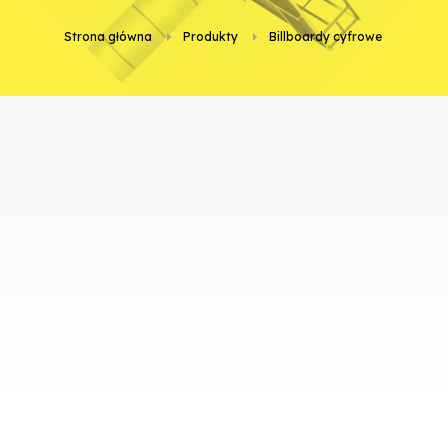
Strona główna
Produkty
billboardy cyfrowe